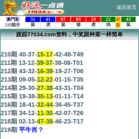
返回首页
跟踪77034.com资料，中奖跟种菜一样简单
公式【平特一肖】独家更新！
210期 40-37-
15-17
-42-48-T49
211期 13-12-
39-37
-38-08-T01
212期 43-32-
16-39
-19-27-T06
213期 09-05-
12-22
-01-15-T35
214期 29-30-
27-38
-43-31-T04
215期 19-38-
30-13
-01-11-T14
216期 18-41-
32-44
-36-45-T37
217期 34-12-
11-30
-42-07-T26
218期 02-13-
47-38
-46-23-T17
219期
平牛肖？